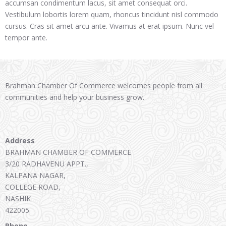
accumsan condimentum lacus, sit amet consequat orci.
Vestibulum lobortis lorem quam, rhoncus tincidunt nisl commodo
cursus. Cras sit amet arcu ante. Vivamus at erat ipsum. Nunc vel
tempor ante.
Brahman Chamber Of Commerce welcomes people from all
communities and help your business grow.
Address
BRAHMAN CHAMBER OF COMMERCE
3/20 RADHAVENU APPT.,
KALPANA NAGAR,
COLLEGE ROAD,
NASHIK
422005
Phone