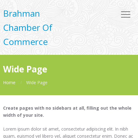
Brahman
Chamber Of
Commerce
Wide Page
Home
Wide Page
Create pages with no sidebars at all, filling out the whole
width of your site.
Lorem ipsum dolor sit amet, consectetur adipiscing elit. In nibh
quam, euismod vel libero vel, aliquet consectetur enim. Donec ac